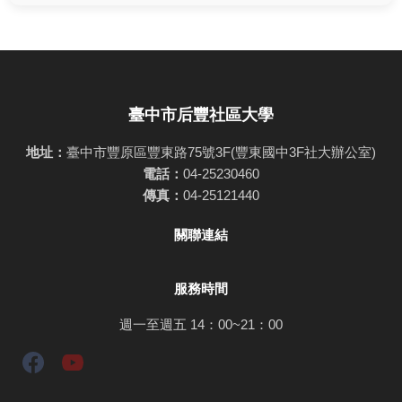
臺中市后豐社區大學
地址：
臺中市豐原區豐東路75號3F(豐東國中3F社大辦公室)
電話：
04-25230460
傳真：
04-25121440
關聯連結
服務時間
週一至週五 14：00~21：00