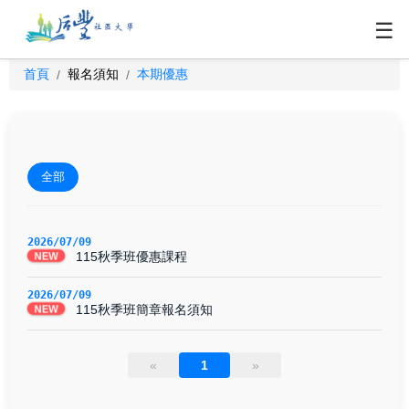
☰
首頁
報名須知
本期優惠
/
/
全部
2026/07/09
115秋季班優惠課程
NEW
2026/07/09
115秋季班簡章報名須知
NEW
«
1
»