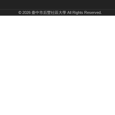
©
2026 臺中市后豐社區大學 All Rights Reserved.