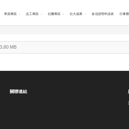
學員專區
志工專區
社團專區
社大成果
各項證明申請表
行事曆
3.80 MB
關聯連結