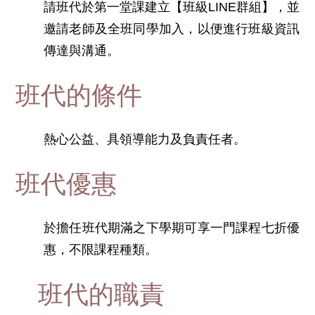
請班代於第一堂課建立【班級LINE群組】
，並
邀請老師及全班同學加入
，以便進行班級資訊
傳達與溝通。
班代的條件
熱心公益、具領導能力及負責任者。
班代優惠
於擔任班代期滿之下學期可享一門課程七折優
惠，不限課程種類。
班代的職責