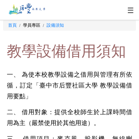
☰
首頁
學員專區
設備須知
/
/
教學設備借用須知
一、 為使本校教學設備之借用與管理有所依
循，訂定「臺中市后豐社區大學 教學設備借
用要點」
二、 借用對象：提供全校師生於上課時間借
用為主（嚴禁使用於其他用途）。
三、 借用項目：麥克風、投影機、無線喇