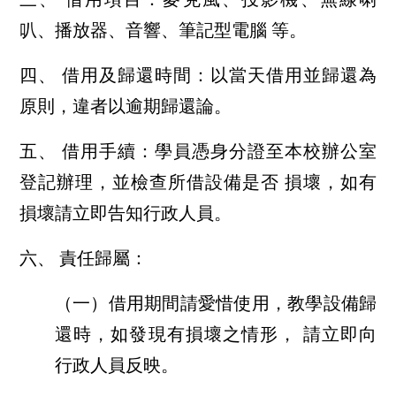
叭、播放器、音響、筆記型電腦 等。
四、 借用及歸還時間：以當天借用並歸還為
原則，違者以逾期歸還論。
五、 借用手續：學員憑身分證至本校辦公室
登記辦理，並檢查所借設備是否 損壞，如有
損壞請立即告知行政人員。
六、 責任歸屬：
（一）借用期間請愛惜使用，教學設備歸
還時，如發現有損壞之情形， 請立即向
行政人員反映。